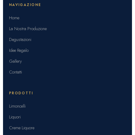
NAVIGAZIONE
Home
La Nostra Produzione
Degustazioni
Idee Regalo
Gallery
Contatti
PRODOTTI
Limoncelli
Liquori
Creme Liquore