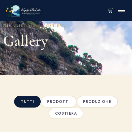
🛒
IMMAGINI DELLA COSTIERA
Gallery
TUTTI
PRODOTTI
PRODUZIONE
COSTIERA