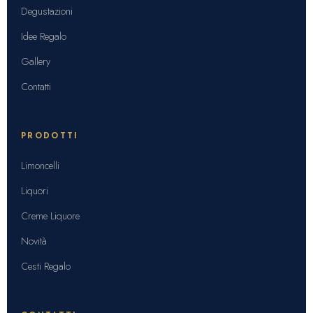
Degustazioni
Idee Regalo
Gallery
Contatti
PRODOTTI
Limoncelli
Liquori
Creme Liquore
Novità
Cesti Regalo